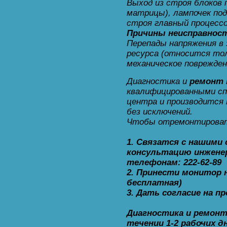
Выход из строя блоков 
матрицы), лампочек по
строя главный процессо
Причины неисправнос
Перепады напряжения в 
ресурса (относится то
механическое поврежден
Диагностика и
ремонт
квалифицированными сп
центра и производится 
без исключений.
Чтобы отремонтирова
1. Связатся с нашими
консультацию инженер
телефонам: 222-62-89
2. Принести монитор 
бесплатная)
3. Дать согласие на 
Диагностика и ремонт
течении 1-2 рабочих д