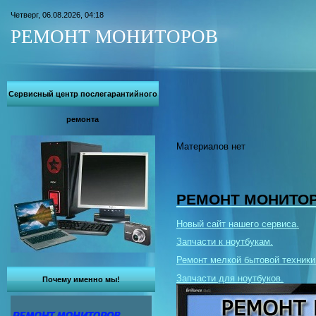
Четверг, 06.08.2026, 04:18
РЕМОНТ МОНИТОРОВ
Сервисный центр послегарантийного
ремонта
Материалов нет
РЕМОНТ МОНИТО
Новый сайт нашего сервиса.
Запчасти к ноутбукам.
Ремонт мелкой бытовой техники
Запчасти для ноутбуков.
Почему именно мы!