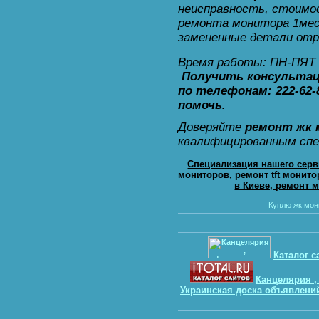
неисправность, стоимос
ремонта монитора 1мес
замененные детали отр
Время работы: ПН-ПЯТ с
Получить консультац
по телефонам: 222-62
помочь.
Доверяйте
ремонт жк 
квалифицированным сп
Специализация нашего серв
мониторов, ремонт tft монит
в Киеве, ремонт 
Куплю жк мон
Каталог с
Канцелярия ,
Украинская доска объявлени